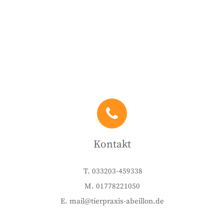
Kontakt
T. 033203-459338
M. 01778221050
E. mail@tierpraxis-abeillon.de