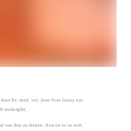
 dass Dr. med. vet. Jean-Yves Guray aus
O weitergibt.
 von ihm zu lernen. Nun ist es so weit.