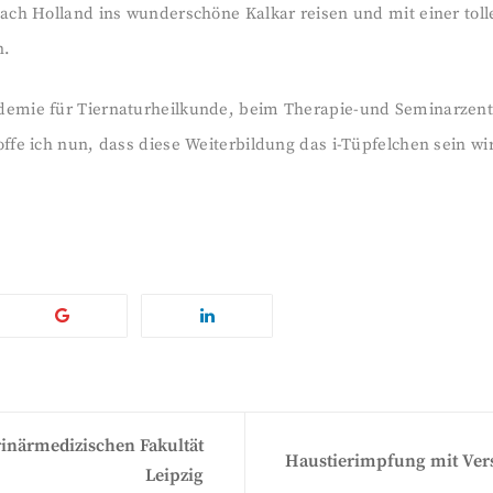
ch Holland ins wunderschöne Kalkar reisen und mit einer toll
n.
emie für Tiernaturheilkunde, beim Therapie-und Seminarzent
fe ich nun, dass diese Weiterbildung das i-Tüpfelchen sein wi
rinärmedizischen Fakultät
Haustierimpfung mit Ver
Leipzig