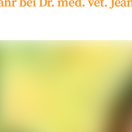
r bei Dr. med. vet. Jea