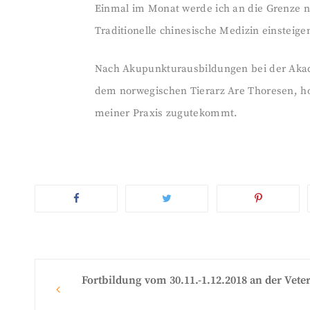
Einmal im Monat werde ich an die Grenze na
Traditionelle chinesische Medizin einsteige
Nach Akupunkturausbildungen bei der Akad
dem norwegischen Tierarz Are Thoresen, hof
meiner Praxis zugutekommt.
Fortbildung vom 30.11.-1.12.2018 an der Vete
Post