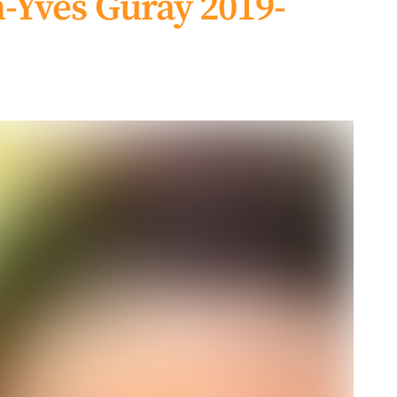
n-Yves Guray 2019-