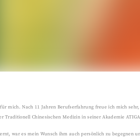
für mich. Nach 11 Jahren Berufserfahrung freue ich mich sehr,
er Traditionell Chinesischen Medizin in seiner Akademie ATIGA
lernt, war es mein Wunsch ihm auch persönlich zu begegnen und