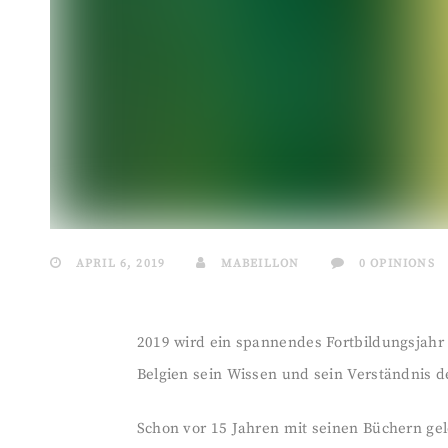
APRIL 6, 2019
MABEILLON
0 OPINIONS
2019 wird ein spannendes Fortbildungsjahr 
Belgien sein Wissen und sein Verständnis d
Schon vor 15 Jahren mit seinen Büchern ge