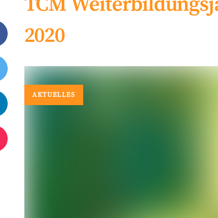
TCM Weiterbildungsjah
2020
AKTUELLES